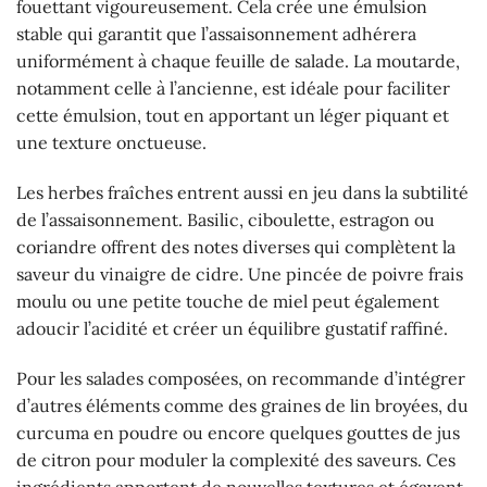
fouettant vigoureusement. Cela crée une émulsion
stable qui garantit que l’assaisonnement adhérera
uniformément à chaque feuille de salade. La moutarde,
notamment celle à l’ancienne, est idéale pour faciliter
cette émulsion, tout en apportant un léger piquant et
une texture onctueuse.
Les herbes fraîches entrent aussi en jeu dans la subtilité
de l’assaisonnement. Basilic, ciboulette, estragon ou
coriandre offrent des notes diverses qui complètent la
saveur du vinaigre de cidre. Une pincée de poivre frais
moulu ou une petite touche de miel peut également
adoucir l’acidité et créer un équilibre gustatif raffiné.
Pour les salades composées, on recommande d’intégrer
d’autres éléments comme des graines de lin broyées, du
curcuma en poudre ou encore quelques gouttes de jus
de citron pour moduler la complexité des saveurs. Ces
ingrédients apportent de nouvelles textures et égayent