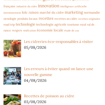
innovation
française
industrie du cidre
intelligence artificielle
marketing
loïc raison
marché du cidre
normandie
investissement
recettes
oenologie
produits locaux
recettes au cidre
recettes originales
technologie
technologie agricole
road trip
tourisme rural
val de
économie locale
rance
vergers
vinification
étude de cas
Les cidreries éco-responsables à visiter
05/08/2026
Les erreurs à éviter quand on lance une
nouvelle gamme
04/08/2026
Recettes de poisson au cidre
03/08/2026