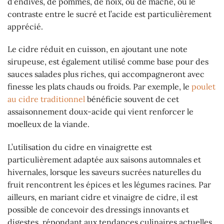
d’endives, de pommes, de noix, ou de mâche, où le
contraste entre le sucré et l’acide est particulièrement
apprécié.
Le cidre réduit en cuisson, en ajoutant une note
sirupeuse, est également utilisé comme base pour des
sauces salades plus riches, qui accompagneront avec
finesse les plats chauds ou froids. Par exemple, le
poulet
au cidre traditionnel
bénéficie souvent de cet
assaisonnement doux-acide qui vient renforcer le
moelleux de la viande.
L’utilisation du cidre en vinaigrette est
particulièrement adaptée aux saisons automnales et
hivernales, lorsque les saveurs sucrées naturelles du
fruit rencontrent les épices et les légumes racines. Par
ailleurs, en mariant cidre et vinaigre de cidre, il est
possible de concevoir des dressings innovants et
digestes, répondant aux tendances culinaires actuelles