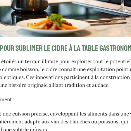
 pour sublimer le cidre à la table gastrono
toilés un terrain illimité pour exploiter tout le potentiel
 comme boisson, le cidre connaît une exploitation pointu
oleptiques. Ces innovations participent à la construction
ne histoire originale alliant tradition et audace.
ment :
 une cuisson précise, enveloppant les aliments dans une
culièrement adapté aux viandes blanches ou poissons, qui
d’une subtile infusion.