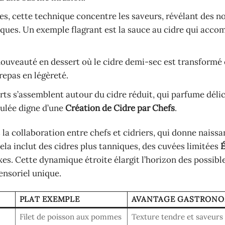
ces, cette technique concentre les saveurs, révélant des n
iques. Un exemple flagrant est la sauce au cidre qui acco
ouveauté en dessert où le cidre demi-sec est transformé 
repas en légèreté.
rts s’assemblent autour du cidre réduit, qui parfume dél
dulée digne d’une
Création de Cidre par Chefs
.
 la collaboration entre chefs et cidriers, qui donne naissa
la inclut des cidres plus tanniques, des cuvées limitées
É
s. Cette dynamique étroite élargit l’horizon des possible
ensoriel unique.
PLAT EXEMPLE
AVANTAGE GASTRONO
Filet de poisson aux pommes
Texture tendre et saveurs