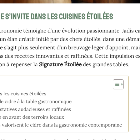
e s’invite dans les cuisines étoilées
astronomie témoigne d’une évolution passionnante. Jadis 
un élan créatif initié par des chefs étoilés, dans une dém
 ne s’agit plus seulement d’un breuvage léger d’appoint, mai
s des recettes innovantes et raffinées. Cette impulsion est
on à repenser la
Signature Étoilée
des grandes tables.
 les cuisines étoilées
le cidre à la table gastronomique
statives audacieuses et raffinées
se en avant des terroirs locaux
s valorisent le cidre dans la gastronomie contemporaine