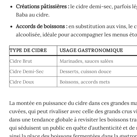
Créations pâtissières :
le cidre demi-sec, parfois l
Baba au cidre.
Accords de boissons :
en substitution aux vins, le 
alcoolisée, idéale pour accompagner les menus éto
TYPE DE CIDRE
USAGE GASTRONOMIQUE
Cidre Brut
Marinades, sauces salées
Cidre Demi-Sec
Desserts, cuisson douce
Cidre Doux
Boissons, accords mets
La montée en puissance du cidre dans ces grandes ma
cuvées, qui peut rivaliser avec celle des grands crus v
dans une tendance globale à revisiter les boissons tr
qui séduisent un public en quête d’authenticité et de 
ainsi la place des boissons fermentées dans la gast