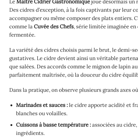
Le
Maître Cidrier Gastronomique
joue désormais un rô
Des cidres d’exception, à la fois captivants par leur 
accompagner ou même composer des plats entiers. Ce d
comme la
Cuvée des Chefs
, série limitée imaginée en
fermentée.
La variété des cidres choisis parmi le brut, le demi
gustatives. Le cidre devient ainsi un véritable parten
que salées. Des accords comme le mignon de lapin au 
parfaitement maîtrisée, où la douceur du cidre équili
Dans la pratique, on observe plusieurs grands axes où 
Marinades et sauces :
le cidre apporte acidité et fr
blanches ou volailles.
Cuissons à basse température :
associées au cidre, 
ingrédients.