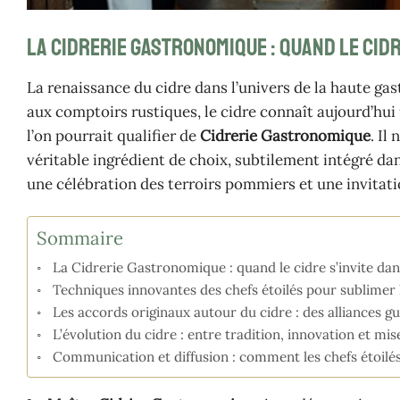
La Cidrerie Gastronomique : quand le cidr
La renaissance du cidre dans l’univers de la haute g
aux comptoirs rustiques, le cidre connaît aujourd’hui 
l’on pourrait qualifier de
Cidrerie Gastronomique
. Il
véritable ingrédient de choix, subtilement intégré dan
une célébration des terroirs pommiers et une invitati
Sommaire
La Cidrerie Gastronomique : quand le cidre s’invite dans
Techniques innovantes des chefs étoilés pour sublimer 
Les accords originaux autour du cidre : des alliances gu
L’évolution du cidre : entre tradition, innovation et mi
Communication et diffusion : comment les chefs étoilé