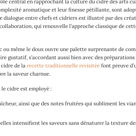
le central en rapprochant la culture du cidre des arts cul
complexité aromatique et leur finesse pétillante, sont ado
ialogue entre chefs et cidriers est illustré par des créa
 collaboration, qui renouvelle l’approche classique de cet
-sec ou même le doux ouvre une palette surprenante de co
aire gustatif, s’accordant aussi bien avec des préparations
cidre de la
recette traditionnelle revisitée
font preuve d’
bre la saveur charnue.
le cidre est employé :
aîcheur, ainsi que des notes fruitées qui subliment les via
elles intensifient les saveurs sans dénaturer la texture de