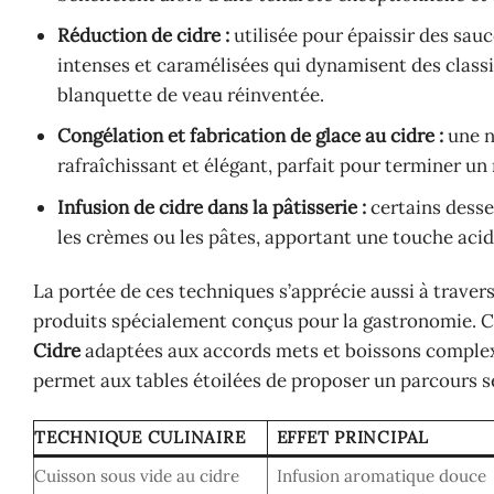
Réduction de cidre :
utilisée pour épaissir des sau
intenses et caramélisées qui dynamisent des class
blanquette de veau réinventée.
Congélation et fabrication de glace au cidre :
une n
rafraîchissant et élégant, parfait pour terminer un 
Infusion de cidre dans la pâtisserie :
certains desse
les crèmes ou les pâtes, apportant une touche aci
La portée de ces techniques s’apprécie aussi à travers
produits spécialement conçus pour la gastronomie. Ce
Cidre
adaptées aux accords mets et boissons complexe
permet aux tables étoilées de proposer un parcours s
TECHNIQUE CULINAIRE
EFFET PRINCIPAL
Cuisson sous vide au cidre
Infusion aromatique douce