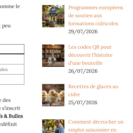
 comme le
Programmes européens
de soutien aux
formations cidricoles
t peu
29/07/2026
Les codes QR pour
découvrir l’histoire
d’une bouteille
ales
26/07/2026
Recettes de glaces au
cidre
e des
25/07/2026
 s’inscrit
s & Bulles
Comment décrocher un
edéfinit
emploi saisonnier en