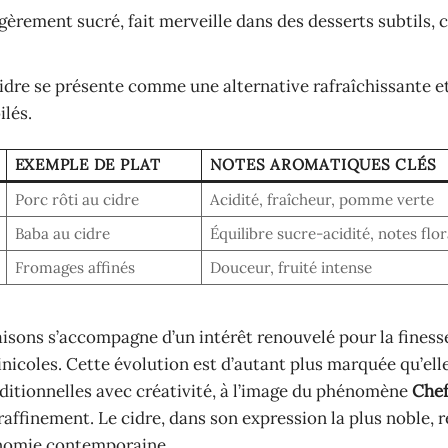
égèrement sucré, fait merveille dans des desserts subtils,
cidre se présente comme une alternative rafraîchissante e
ilés.
EXEMPLE DE PLAT
NOTES AROMATIQUES CLÉS
Porc rôti au cidre
Acidité, fraîcheur, pomme verte
Baba au cidre
Équilibre sucre-acidité, notes flor
Fromages affinés
Douceur, fruité intense
isons s’accompagne d’un intérêt renouvelé pour la finess
inicoles. Cette évolution est d’autant plus marquée qu’elle
aditionnelles avec créativité, à l’image du phénomène
Chef
raffinement. Le cidre, dans son expression la plus noble, r
ronomie contemporaine.