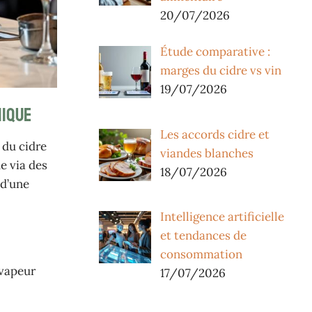
20/07/2026
Étude comparative :
marges du cidre vs vin
19/07/2026
mique
Les accords cidre et
 du cidre
viandes blanches
e via des
18/07/2026
 d’une
Intelligence artificielle
et tendances de
consommation
 vapeur
17/07/2026