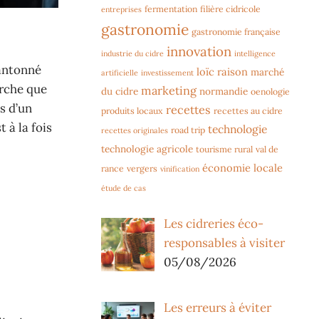
fermentation
filière cidricole
entreprises
gastronomie
gastronomie française
innovation
industrie du cidre
intelligence
cantonné
loïc raison
marché
artificielle
investissement
arche que
marketing
du cidre
normandie
oenologie
s d’un
recettes
produits locaux
recettes au cidre
 à la fois
technologie
road trip
recettes originales
technologie agricole
tourisme rural
val de
économie locale
rance
vergers
vinification
étude de cas
Les cidreries éco-
responsables à visiter
05/08/2026
Les erreurs à éviter