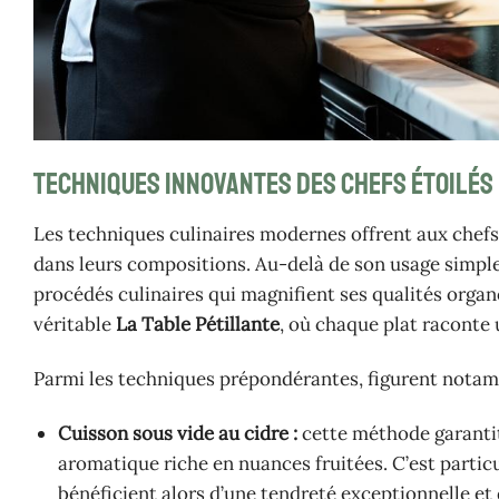
Techniques innovantes des chefs étoilés
Les techniques culinaires modernes offrent aux chefs é
dans leurs compositions. Au-delà de son usage simple
procédés culinaires qui magnifient ses qualités organ
véritable
La Table Pétillante
, où chaque plat raconte u
Parmi les techniques prépondérantes, figurent notam
Cuisson sous vide au cidre :
cette méthode garantit
aromatique riche en nuances fruitées. C’est parti
bénéficient alors d’une tendreté exceptionnelle et 