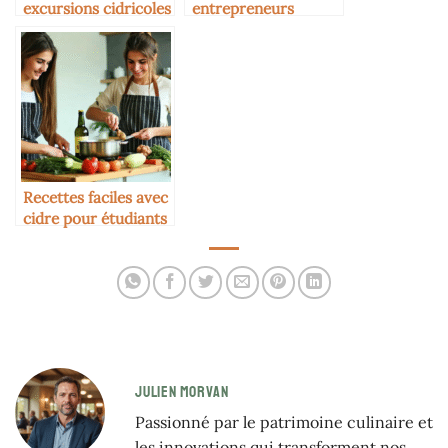
excursions cidricoles
entrepreneurs
à faire en famille
cidricoles
Recettes faciles avec
cidre pour étudiants
JULIEN MORVAN
Passionné par le patrimoine culinaire et
les innovations qui transforment nos