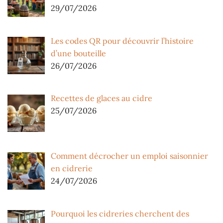
29/07/2026
Les codes QR pour découvrir l’histoire
d’une bouteille
26/07/2026
Recettes de glaces au cidre
25/07/2026
Comment décrocher un emploi saisonnier
en cidrerie
24/07/2026
Pourquoi les cidreries cherchent des