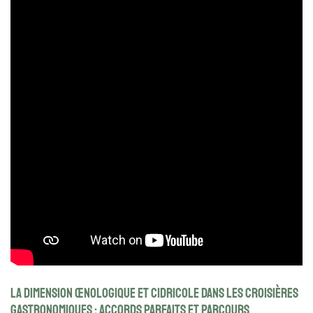
La dimension œnologique et cidricole dans les croisières
gastronomiques : accords parfaits et parcours