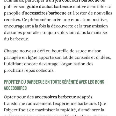
culinaires, participer à un
jeu concours barbecue
ou
publier son
guide d’achat barbecue
motive à enrichir sa
panoplie d’
accessoires barbecue
et à tester de nouvelles
recettes. Ce phénomène crée une émulation positive,
encourageant à la fois la découverte et la transmission
d’astuces pour aller toujours plus loin dans la maîtrise
du barbecue.
Chaque nouveau défi ou bouteille de sauce maison
partagée en ligne apporte son lot de conseils et d’idées,
fluidifiant encore davantage l’organisation des
prochains repas collectifs.
Profiter du barbecue en toute sérénité avec les bons
accessoires
Opter pour des
accessoires barbecue
adaptés
transforme radicalement l’expérience barbecue. Que
l’objectif soit de maximiser la rapidité, d’améliorer la