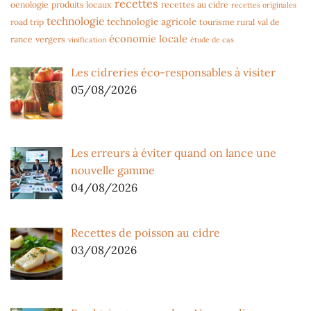
recettes
oenologie
produits locaux
recettes au cidre
recettes originales
technologie
technologie agricole
road trip
tourisme rural
val de
économie locale
rance
vergers
vinification
étude de cas
Les cidreries éco-responsables à visiter
05/08/2026
Les erreurs à éviter quand on lance une
nouvelle gamme
04/08/2026
Recettes de poisson au cidre
03/08/2026