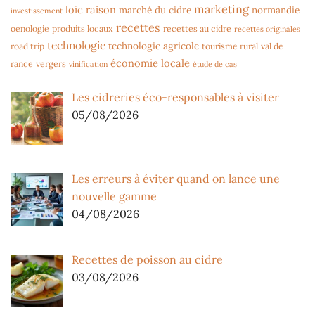
marketing
loïc raison
marché du cidre
normandie
investissement
recettes
oenologie
produits locaux
recettes au cidre
recettes originales
technologie
technologie agricole
road trip
tourisme rural
val de
économie locale
rance
vergers
vinification
étude de cas
Les cidreries éco-responsables à visiter
05/08/2026
Les erreurs à éviter quand on lance une
nouvelle gamme
04/08/2026
Recettes de poisson au cidre
03/08/2026