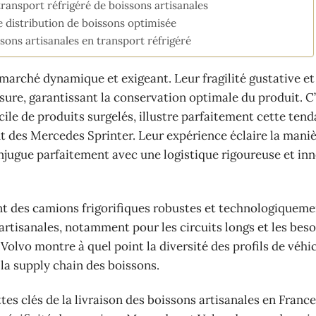
transport réfrigéré de boissons artisanales
e distribution de boissons optimisée
ssons artisanales en transport réfrigéré
marché dynamique et exigeant. Leur fragilité gustative et
ure, garantissant la conservation optimale du produit. C
ile de produits surgelés, illustre parfaitement cette ten
nt des Mercedes Sprinter. Leur expérience éclaire la maniè
njugue parfaitement avec une logistique rigoureuse et in
nt des camions frigorifiques robustes et technologiqueme
 artisanales, notamment pour les circuits longs et les bes
lvo montre à quel point la diversité des profils de véhic
la supply chain des boissons.
tes clés de la livraison des boissons artisanales en Franc