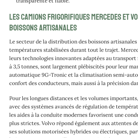
transparente et fiable.
Les camions frigorifiques Mercedes et Vo
boissons artisanales
Le secteur de la distribution des boissons artisanale
températures stabilisées durant tout le trajet. Merce
leurs technologies innovantes adaptées au transport 
à 3,5 tonnes, sont largement plébiscités pour leur ma
automatique 9G-Tronic et la climatisation semi-au
confort des conducteurs, mais aussi à la précision d
Pour les longues distances et les volumes importants,
avec des systèmes avancés de régulation de tempéra
les aides à la conduite modernes favorisent une condu
plus strictes. Volvo répond également aux attentes d
ses solutions motorisées hybrides ou électriques, par