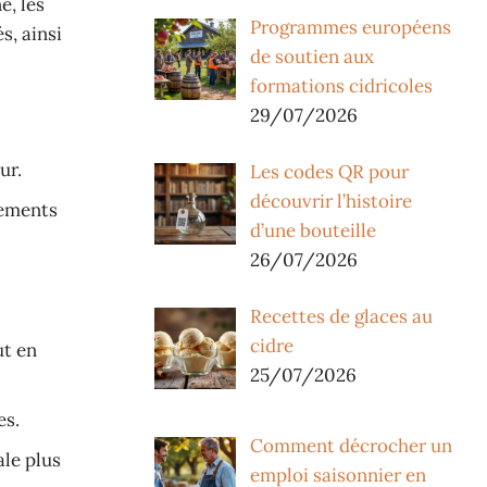
e, les
Programmes européens
s, ainsi
de soutien aux
formations cidricoles
29/07/2026
ur.
Les codes QR pour
découvrir l’histoire
pements
d’une bouteille
26/07/2026
Recettes de glaces au
cidre
ut en
25/07/2026
es.
Comment décrocher un
ale plus
emploi saisonnier en