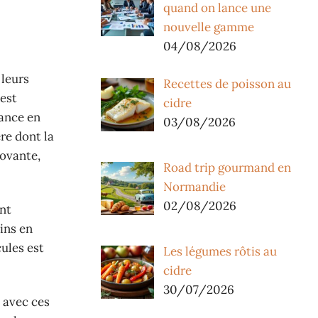
quand on lance une
nouvelle gamme
04/08/2026
 leurs
Recettes de poisson au
’est
cidre
dance en
03/08/2026
re dont la
novante,
Road trip gourmand en
Normandie
02/08/2026
nt
oins en
ules est
Les légumes rôtis au
cidre
30/07/2026
e avec ces