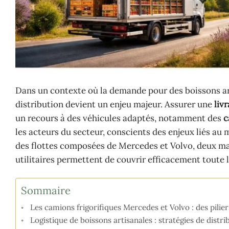
Dans un contexte où la demande pour des boissons arti
distribution devient un enjeu majeur. Assurer une
liv
un recours à des véhicules adaptés, notamment des
c
les acteurs du secteur, conscients des enjeux liés au m
des flottes composées de Mercedes et Volvo, deux m
utilitaires permettent de couvrir efficacement toute la
Sommaire
Les camions frigorifiques Mercedes et Volvo : des pilie
Logistique de boissons artisanales : stratégies de dist