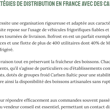
atégies de distribution en France avec des c
essite une organisation rigoureuse et adaptée aux caracté
ite repose sur l’usage de véhicules frigorifiques fiables et
es tournées de livraison. Bofrost en est un parfait exempl
nces et une flotte de plus de 400 utilitaires dont 40% de 
frigéré.
ivraison tout en préservant la fraîcheur des boissons. Cha
nts, qu’il s’agisse de particuliers ou d’établissements c
ts, dotés de groupes froid Carlsen Baltic pour une stabili
 ainsi la disponibilité des boissons artisanales sans rupt
le pour répondre efficacement aux commandes souvent passé
 du vendeur conseil est essentiel, permettant un contact di