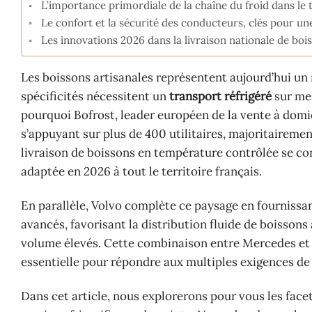
L’importance primordiale de la chaîne du froid dans le 
Le confort et la sécurité des conducteurs, clés pour un
Les innovations 2026 dans la livraison nationale de boi
Les boissons artisanales représentent aujourd’hui un 
spécificités nécessitent un
transport réfrigéré
sur mes
pourquoi Bofrost, leader européen de la vente à domic
s’appuyant sur plus de 400 utilitaires, majoritaireme
livraison de boissons en température contrôlée se co
adaptée en 2026 à tout le territoire français.
En parallèle, Volvo complète ce paysage en fournissa
avancés, favorisant la distribution fluide de boissons
volume élevés. Cette combinaison entre Mercedes et Vo
essentielle pour répondre aux multiples exigences de 
Dans cet article, nous explorerons pour vous les facet