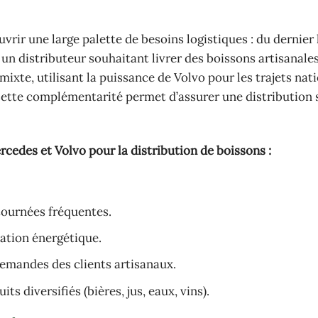
rir une large palette de besoins logistiques : du dernier
 un distributeur souhaitant livrer des boissons artisanale
ixte, utilisant la puissance de Volvo pour les trajets nat
s. Cette complémentarité permet d’assurer une distribution
rcedes et Volvo pour la distribution de boissons :
 tournées fréquentes.
ation énergétique.
demandes des clients artisanaux.
 diversifiés (bières, jus, eaux, vins).