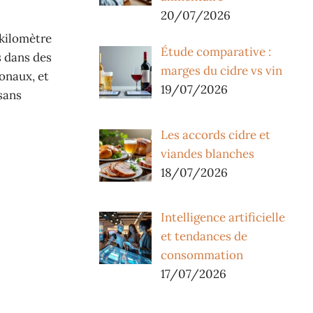
20/07/2026
 kilomètre
Étude comparative :
s dans des
marges du cidre vs vin
ionaux, et
19/07/2026
 sans
Les accords cidre et
viandes blanches
18/07/2026
Intelligence artificielle
et tendances de
consommation
17/07/2026