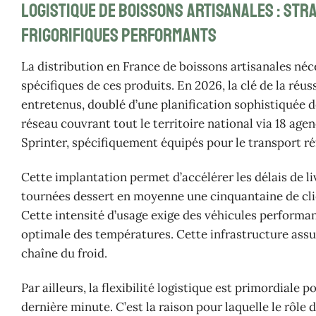
Logistique de boissons artisanales : str
frigorifiques performants
La distribution en France de boissons artisanales néc
spécifiques de ces produits. En 2026, la clé de la réuss
entretenus, doublé d’une planification sophistiquée d
réseau couvrant tout le territoire national via 18 age
Sprinter, spécifiquement équipés pour le transport ré
Cette implantation permet d’accélérer les délais de l
tournées dessert en moyenne une cinquantaine de clie
Cette intensité d’usage exige des véhicules performan
optimale des températures. Cette infrastructure assure
chaîne du froid.
Par ailleurs, la flexibilité logistique est primordia
dernière minute. C’est la raison pour laquelle le rôle