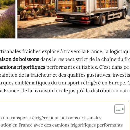
sanales fraîches explose à travers la France, la logistiqu
raison de boissons
dans le respect strict de la chaîne du f
amions frigorifiques
performants et fiables. C’est dans ce
aintien de la fraîcheur et des qualités gustatives, invest
arques emblématiques du transport réfrigéré en Europe. 
 France, de la livraison locale jusqu’à la distribution nati
rs du transport réfrigéré pour boissons artisanales
ribution en France avec des camions frigorifiques performants