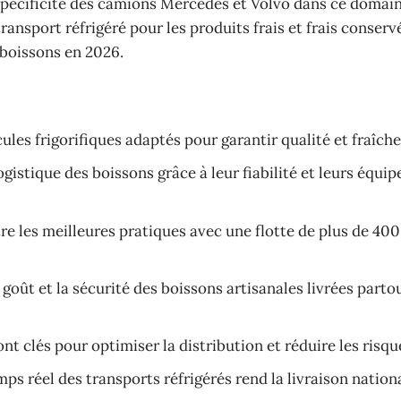
spécificité des camions Mercedes et Volvo dans ce domain
ransport réfrigéré pour les produits frais et frais conservé
 boissons en 2026.
ules frigorifiques adaptés pour garantir qualité et fraîche
istique des boissons grâce à leur fiabilité et leurs équi
stre les meilleures pratiques avec une flotte de plus de 400
 goût et la sécurité des boissons artisanales livrées parto
t clés pour optimiser la distribution et réduire les risqu
ps réel des transports réfrigérés rend la livraison nation