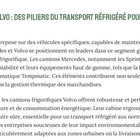
lvo : des piliers du transport réfrigéré pou
s repose sur des véhicules spécifiques, capables de mainte
des et Volvo se positionnent en leaders dans ce segment g
frigorifique. Les camions Mercedes, notamment les Sprint
niabilité et leurs équipements haut de gamme, tels que la 
tomatique Tempmatic. Ces éléments contribuent non seul
ans la gestion thermique des marchandises.
 les camions frigorifiques Volvo offrent robustesse et pe
ture et de consommation énergétique. Leur cabine ergon
ite sûre, essentielle pour un transport réfrigéré aux norm
es entreprises soucieuses de leur impact environnemental
ticulièrement adaptées aux zones urbaines où la livraison