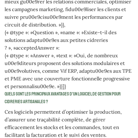
mieux gu00e9rer les relations commerciales, optimiser
les campagnes marketing, fidu00e9liser les clients et
suivre pru00e9cisu00e9ment les performances par
circuit de distribution. »}},
{« @type »: »Question », »name »: »Existe-t-il des
solutions adaptu00e9es aux petites cidreries
? », »acceptedAnswer »:
{« @type »: »Answer », »text »: »Oui, de nombreux
u00e9diteurs proposent des solutions modulaires et
u00e9volutives, comme Vif ERP, adaptu00e9es aux TPE
et PME avec une couverture fonctionnelle progressive
et personnalisu00e9e. »}}]}
Quels sont les principaux avantages d’un logiciel de gestion pour
cidreries artisanales ?
Ces logiciels permettent d’optimiser la production,
d’assurer une traçabilité complète, de gérer
efficacement les stocks et les commandes, tout en
facilitant la facturation et le suivi des ventes.