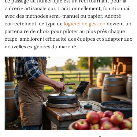
Le passage au numérique est un réel tournant pour la
cidrerie artisanale qui, traditionnellement, fonctionnait
avec des méthodes semi-manuel ou papier. Adopté
correctement, ce type de
logiciel de gestion
devient un
partenaire de choix pour piloter au plus près chaque
étape, améliorer l’efficacité des équipes et s’adapter aux
nouvelles exigences du marché.