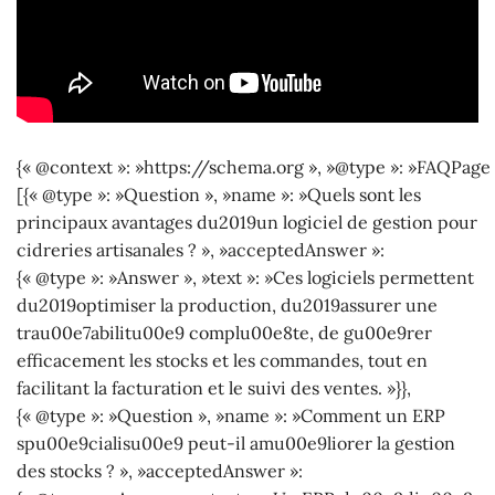
{« @context »: »https://schema.org », »@type »: »FAQPage 
[{« @type »: »Question », »name »: »Quels sont les
principaux avantages du2019un logiciel de gestion pour
cidreries artisanales ? », »acceptedAnswer »:
{« @type »: »Answer », »text »: »Ces logiciels permettent
du2019optimiser la production, du2019assurer une
trau00e7abilitu00e9 complu00e8te, de gu00e9rer
efficacement les stocks et les commandes, tout en
facilitant la facturation et le suivi des ventes. »}},
{« @type »: »Question », »name »: »Comment un ERP
spu00e9cialisu00e9 peut-il amu00e9liorer la gestion
des stocks ? », »acceptedAnswer »: