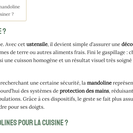
 mandoline
siner ?
e ?
ce. Avec cet
ustensile
, il devient simple d’assurer une
déco
mes de terre ou autres aliments frais. Fini le gaspillage : 
nsi une cuisson homogène et un résultat visuel très soigné
 recherchant une certaine sécurité, la
mandoline
représen
jourd’hui des systèmes de
protection des mains
, réduisan
ations. Grâce à ces dispositifs, le geste se fait plus assu
dre pour ses doigts.
lines pour la cuisine ?