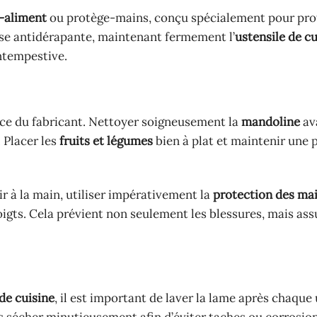
-aliment
ou protège-mains, conçu spécialement pour prot
base antidérapante, maintenant fermement l’
ustensile de cu
intempestive.
tice du fabricant. Nettoyer soigneusement la
mandoline
av
. Placer les
fruits et légumes
bien à plat et maintenir une 
ir à la main, utiliser impérativement la
protection des ma
oigts. Cela prévient non seulement les blessures, mais ass
de cuisine
, il est important de laver la lame après chaque