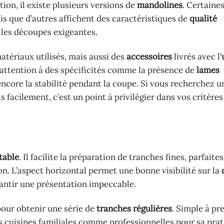
tion, il existe plusieurs versions de
mandolines
. Certaine
s que d’autres affichent des caractéristiques de
qualité
t les découpes exigeantes.
tériaux utilisés, mais aussi des
accessoires
livrés avec l’
 attention à des spécificités comme la présence de
lames
 encore la stabilité pendant la coupe. Si vous recherchez u
s facilement, c’est un point à privilégier dans vos critères
table
. Il facilite la préparation de tranches fines, parfaite
n. L’aspect horizontal permet une bonne visibilité sur la
garantir une présentation impeccable.
our obtenir une série de
tranches régulières
. Simple à pr
 cuisines familiales comme professionnelles pour sa prati