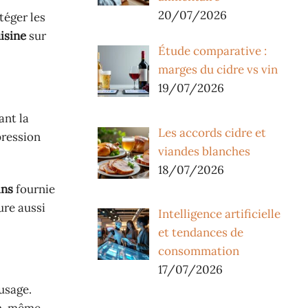
20/07/2026
éger les
isine
sur
Étude comparative :
marges du cidre vs vin
19/07/2026
ant la
Les accords cidre et
pression
viandes blanches
18/07/2026
ins
fournie
ure aussi
Intelligence artificielle
et tendances de
consommation
17/07/2026
 usage.