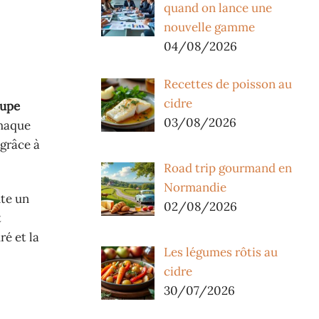
quand on lance une
nouvelle gamme
04/08/2026
Recettes de poisson au
cidre
upe
03/08/2026
chaque
 grâce à
Road trip gourmand en
Normandie
te un
02/08/2026
t
ré et la
Les légumes rôtis au
cidre
30/07/2026