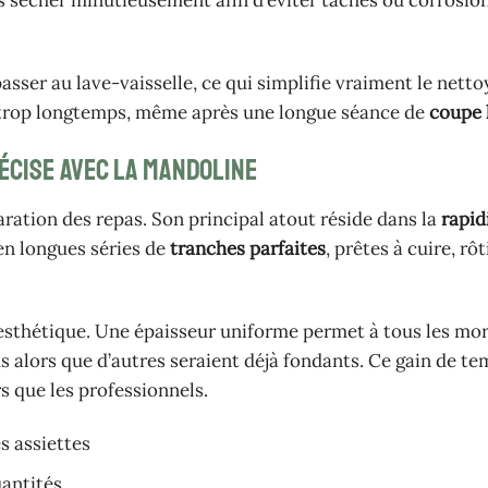
is sécher minutieusement afin d’éviter taches ou corrosi
sser au lave-vaisselle, ce qui simplifie vraiment le nettoy
rop longtemps, même après une longue séance de
coupe 
écise avec la mandoline
ration des repas. Son principal atout réside dans la
rapid
en longues séries de
tranches parfaites
, prêtes à cuire, rôt
 esthétique. Une épaisseur uniforme permet à tous les mo
s alors que d’autres seraient déjà fondants. Ce gain de te
s que les professionnels.
s assiettes
uantités