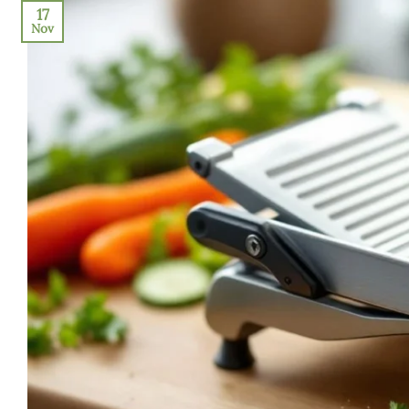
17
Nov