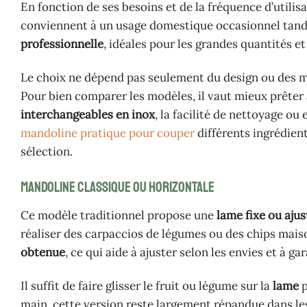
En fonction de ses besoins et de la fréquence d’utilisa
conviennent à un usage domestique occasionnel tandi
professionnelle
, idéales pour les grandes quantités e
Le choix ne dépend pas seulement du design ou des ma
Pour bien comparer les modèles, il vaut mieux prêter
interchangeables en inox
, la facilité de nettoyage ou
mandoline pratique pour couper
différents ingrédient
sélection.
Mandoline classique ou horizontale
Ce modèle traditionnel propose une
lame fixe ou ajus
réaliser des carpaccios de légumes ou des chips maiso
obtenue
, ce qui aide à ajuster selon les envies et à 
Il suffit de faire glisser le fruit ou légume sur la
lame
p
main, cette version reste largement répandue dans les