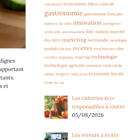
fermentation
filière cidricole
entreprises
gastronomie
gastronomie française
innovation
industrie du cidre
intelligence
loïc raison
marché
artificielle
investissement
marketing
du cidre
normandie
oenologie
recettes
produits locaux
recettes au cidre
technologie
road trip
recettes originales
dignes
technologie agricole
tourisme rural
val de
 apportant
économie locale
rance
vergers
vinification
utants.
étude de cas
s et
Les cidreries éco-
responsables à visiter
05/08/2026
Les erreurs à éviter