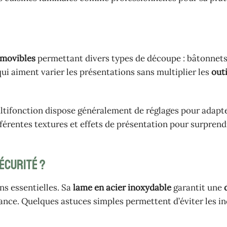
amovibles
permettant divers types de découpe : bâtonnets,
qui aiment varier les présentations sans multiplier les
outi
ltifonction dispose généralement de réglages pour adapt
férentes textures et effets de présentation pour surprend
écurité ?
s essentielles. Sa
lame en acier inoxydable
garantit une
ance. Quelques astuces simples permettent d’éviter les i