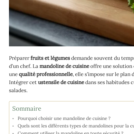
Préparer
fruits et légumes
demande souvent du temps, 
d’un chef. La
mandoline de cuisine
offre une solution 
une
qualité professionnelle
, elle s’impose sur le plan
Intégrer cet
ustensile de cuisine
dans ses habitudes cu
salades.
Sommaire
Pourquoi choisir une mandoline de cuisine ?
Quels sont les différents types de mandolines pour la cu
Comment utiliser la mandoline en toute sécurité ?