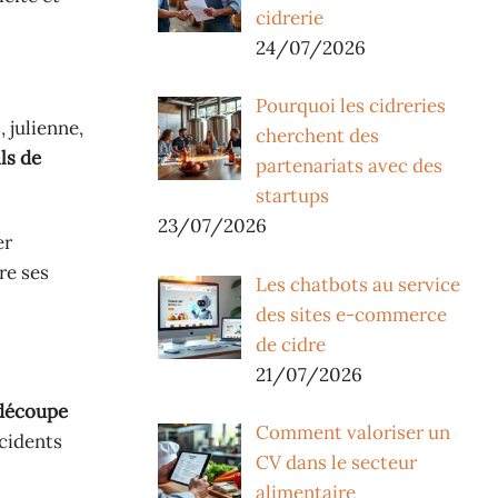
cidrerie
24/07/2026
Pourquoi les cidreries
 julienne,
cherchent des
ls de
partenariats avec des
startups
23/07/2026
er
re ses
Les chatbots au service
des sites e-commerce
de cidre
21/07/2026
découpe
Comment valoriser un
ncidents
CV dans le secteur
alimentaire