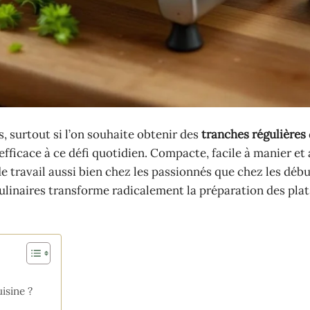
surtout si l’on souhaite obtenir des
tranches régulières
efficace à ce défi quotidien. Compacte, facile à manier et
 de travail aussi bien chez les passionnés que chez les déb
linaires transforme radicalement la préparation des plat
isine ?