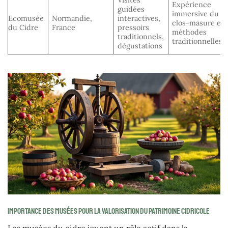
Expérience
guidées
immersive du
Ecomusée
Normandie,
interactives,
clos-masure et
du Cidre
France
pressoirs
méthodes
traditionnels,
traditionnelles
dégustations
Importance des musées pour la valorisation du patrimoine cidricole