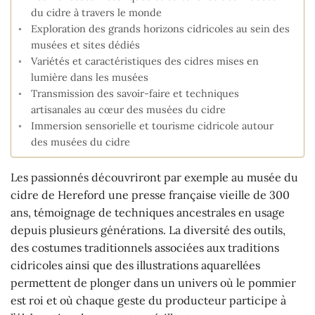
du cidre à travers le monde
Exploration des grands horizons cidricoles au sein des
musées et sites dédiés
Variétés et caractéristiques des cidres mises en
lumière dans les musées
Transmission des savoir-faire et techniques
artisanales au cœur des musées du cidre
Immersion sensorielle et tourisme cidricole autour
des musées du cidre
Les passionnés découvriront par exemple au musée du
cidre de Hereford une presse française vieille de 300
ans, témoignage de techniques ancestrales en usage
depuis plusieurs générations. La diversité des outils,
des costumes traditionnels associées aux traditions
cidricoles ainsi que des illustrations aquarellées
permettent de plonger dans un univers où le pommier
est roi et où chaque geste du producteur participe à