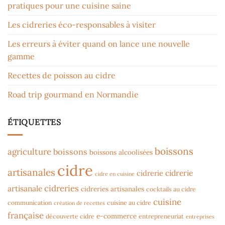
pratiques pour une cuisine saine
Les cidreries éco-responsables à visiter
Les erreurs à éviter quand on lance une nouvelle
gamme
Recettes de poisson au cidre
Road trip gourmand en Normandie
ÉTIQUETTES
boissons
agriculture
boissons
boissons alcoolisées
cidre
artisanales
cidrerie
cidrerie
cidre en cuisine
cidreries
artisanale
cidreries artisanales
cocktails au cidre
cuisine
communication
cuisine au cidre
création de recettes
française
e-commerce
découverte cidre
entrepreneuriat
entreprises