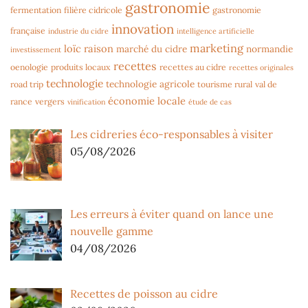
gastronomie
fermentation
filière cidricole
gastronomie
innovation
française
industrie du cidre
intelligence artificielle
marketing
loïc raison
marché du cidre
normandie
investissement
recettes
oenologie
produits locaux
recettes au cidre
recettes originales
technologie
technologie agricole
road trip
tourisme rural
val de
économie locale
rance
vergers
vinification
étude de cas
Les cidreries éco-responsables à visiter
05/08/2026
Les erreurs à éviter quand on lance une
nouvelle gamme
04/08/2026
Recettes de poisson au cidre