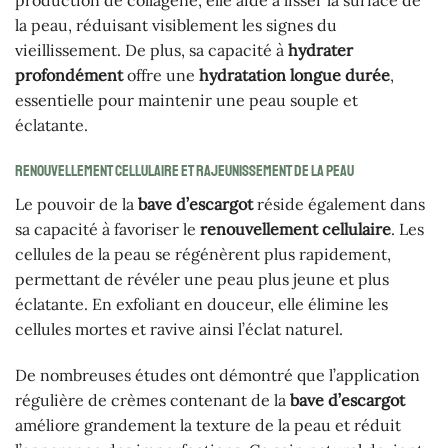
production de collagène, elle aide à lisser la surface de
la peau, réduisant visiblement les signes du
vieillissement. De plus, sa capacité à
hydrater
profondément
offre une
hydratation longue durée
,
essentielle pour maintenir une peau souple et
éclatante.
Renouvellement cellulaire et rajeunissement de la peau
Le pouvoir de la
bave d’escargot
réside également dans
sa capacité à favoriser le
renouvellement cellulaire
. Les
cellules de la peau se régénèrent plus rapidement,
permettant de révéler une peau plus jeune et plus
éclatante. En exfoliant en douceur, elle élimine les
cellules mortes et ravive ainsi l’éclat naturel.
De nombreuses études ont démontré que l’application
régulière de crèmes contenant de la
bave d’escargot
améliore grandement la texture de la peau et réduit