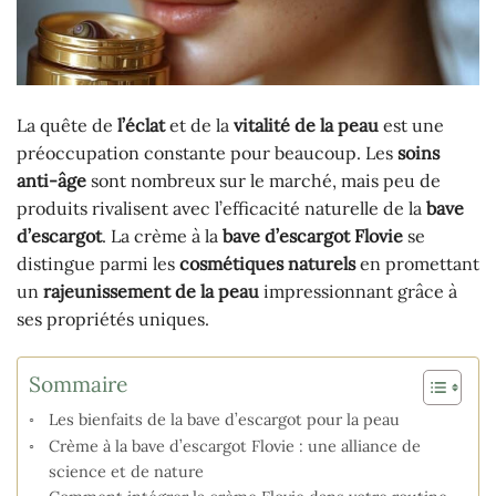
La quête de
l’éclat
et de la
vitalité de la peau
est une
préoccupation constante pour beaucoup. Les
soins
anti-âge
sont nombreux sur le marché, mais peu de
produits rivalisent avec l’efficacité naturelle de la
bave
d’escargot
. La crème à la
bave d’escargot Flovie
se
distingue parmi les
cosmétiques naturels
en promettant
un
rajeunissement de la peau
impressionnant grâce à
ses propriétés uniques.
Sommaire
Les bienfaits de la bave d’escargot pour la peau
Crème à la bave d’escargot Flovie : une alliance de
science et de nature