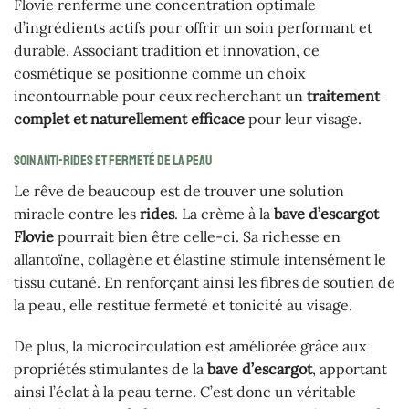
Flovie renferme une concentration optimale
d’ingrédients actifs pour offrir un soin performant et
durable. Associant tradition et innovation, ce
cosmétique se positionne comme un choix
incontournable pour ceux recherchant un
traitement
complet et naturellement efficace
pour leur visage.
Soin anti-rides et fermeté de la peau
Le rêve de beaucoup est de trouver une solution
miracle contre les
rides
. La crème à la
bave d’escargot
Flovie
pourrait bien être celle-ci. Sa richesse en
allantoïne, collagène et élastine stimule intensément le
tissu cutané. En renforçant ainsi les fibres de soutien de
la peau, elle restitue fermeté et tonicité au visage.
De plus, la microcirculation est améliorée grâce aux
propriétés stimulantes de la
bave d’escargot
, apportant
ainsi l’éclat à la peau terne. C’est donc un véritable