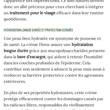
l’apparence des imperfections. Ce soin naturel devient
donc un allié précieux pour ceux cherchant à intégrer
un
traitement pour le visage
efficace dans leur routine
quotidienne.
Hydratation longue durée et protection cutanée
Une peau bien hydratée est synonyme de jeunesse et
de santé. La crème Flovie assure une
hydratation
longue durée
grâce aux mucopolysaccharides présents
dans la
bave d’escargot
, qui aident à retenir l’humidité
dans les couches profondes de l’épiderme. Cela
contribue non seulement à adoucir la peau mais aussi à
renforcer sa barrière protectrice contre les agressions
extérieures.
En plus de ses propriétés hydratantes, cette crème
protège efficacement contre les dommages causés par
les radicaux libres, responsables du vieillissement