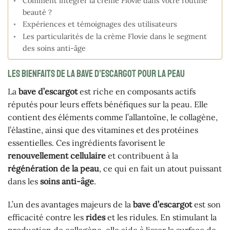
Comment intégrer la crème Flovie dans votre routine
beauté ?
Expériences et témoignages des utilisateurs
Les particularités de la crème Flovie dans le segment
des soins anti-âge
Les bienfaits de la bave d’escargot pour la peau
La
bave d’escargot
est riche en composants actifs
réputés pour leurs effets bénéfiques sur la peau. Elle
contient des éléments comme l’allantoïne, le collagène,
l’élastine, ainsi que des vitamines et des protéines
essentielles. Ces ingrédients favorisent le
renouvellement cellulaire
et contribuent à la
régénération de la peau
, ce qui en fait un atout puissant
dans les
soins anti-âge
.
L’un des avantages majeurs de la
bave d’escargot
est son
efficacité contre les
rides
et les ridules. En stimulant la