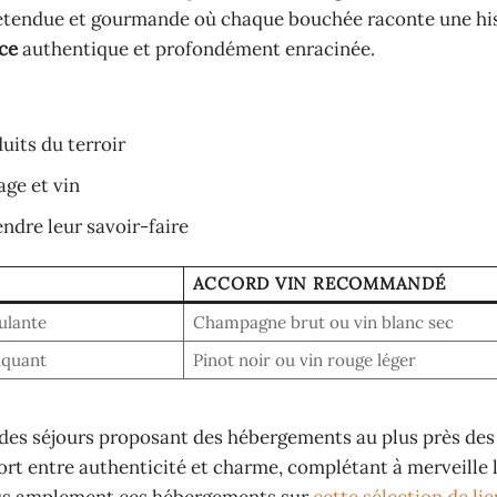
détendue et gourmande où chaque bouchée raconte une his
ce
authentique et profondément enracinée.
uits du terroir
age et vin
ndre leur savoir-faire
ACCORD VIN RECOMMANDÉ
ulante
Champagne brut ou vin blanc sec
iquant
Pinot noir ou vin rouge léger
des séjours proposant des hébergements au plus près des 
ort entre authenticité et charme, complétant à merveille 