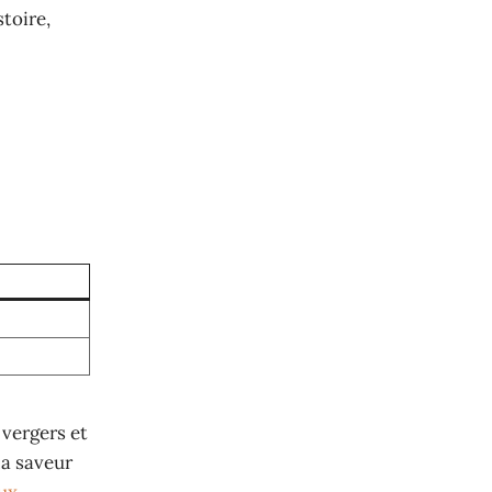
toire,
vergers et
la saveur