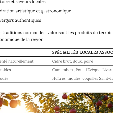
oire et saveurs locales
spiration artistique et gastronomique
 vergers authentiques
s traditions normandes, valorisant les produits du terroir 
ronomique de la région.
SPÉCIALITÉS LOCALES ASSOC
menté naturellement
Cidre brut, doux, poiré
umides
Camembert, Pont-l’Évêque, Livar
iodés
Huîtres, moules, coquilles Saint-