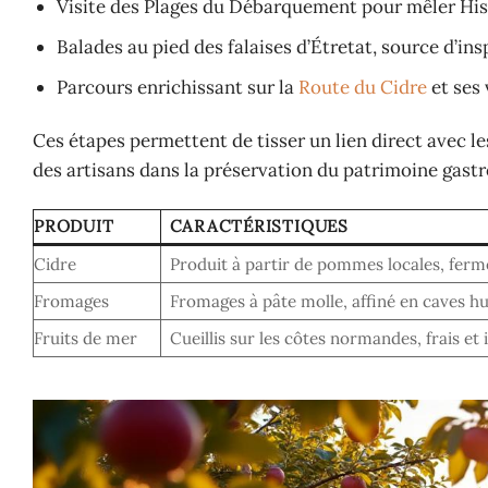
Visite des Plages du Débarquement pour mêler Hist
Balades au pied des falaises d’Étretat, source d’in
Parcours enrichissant sur la
Route du Cidre
et ses
Ces étapes permettent de tisser un lien direct avec le
des artisans dans la préservation du patrimoine gast
PRODUIT
CARACTÉRISTIQUES
Cidre
Produit à partir de pommes locales, fer
Fromages
Fromages à pâte molle, affiné en caves h
Fruits de mer
Cueillis sur les côtes normandes, frais et 