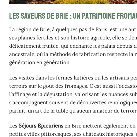
Les saveurs de Brie : un patrimoine froma
La région de Brie, à quelques pas de Paris, est une a
ses plaines fertiles et son histoire agricole, elle se 
délicatement fruitée, qui enchante les palais depuis d
ancestrale, où la méthode de fabrication respecte la ri
génération en génération.
Les visites dans les fermes laitières où les artisans
terroirs sur le goût des fromages. C’est aussi l’occas
l’affinage et la dégustation, valorisant les nuances s
s’accompagnent souvent de découvertes œnologiques, a
parfait, un art de la table qu’aucun amateur de terroir
Les
Séjours Épicuriens
en Brie mettent également en l
petites villes pittoresques, ses châteaux historiques