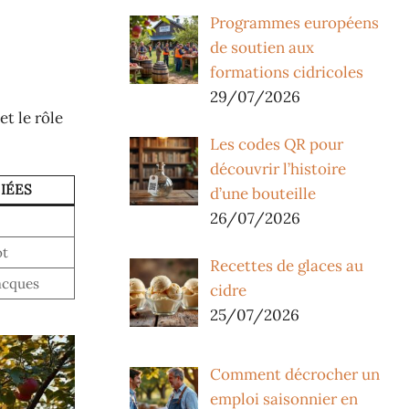
Programmes européens
de soutien aux
formations cidricoles
29/07/2026
et le rôle
Les codes QR pour
découvrir l’histoire
IÉES
d’une bouteille
26/07/2026
ot
Recettes de glaces au
Jacques
cidre
25/07/2026
Comment décrocher un
emploi saisonnier en