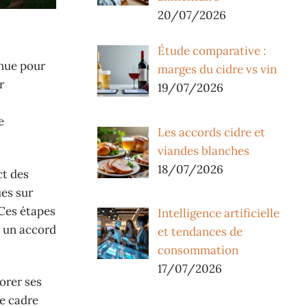
20/07/2026
Étude comparative :
nue pour
marges du cidre vs vin
r
19/07/2026
e
Les accords cidre et
viandes blanches
18/07/2026
ct des
ues sur
 Ces étapes
Intelligence artificielle
r un accord
et tendances de
consommation
17/07/2026
orer ses
Ce cadre