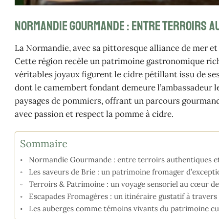
Normandie Gourmande : entre terroirs a
La Normandie, avec sa pittoresque alliance de mer 
Cette région recèle un patrimoine gastronomique rich
véritables joyaux figurent le cidre pétillant issu de 
dont le camembert fondant demeure l’ambassadeur l
paysages de pommiers, offrant un parcours gourmand au 
avec passion et respect la pomme à cidre.
Sommaire
Normandie Gourmande : entre terroirs authentiques e
Les saveurs de Brie : un patrimoine fromager d’excepti
Terroirs & Patrimoine : un voyage sensoriel au cœur de
Escapades Fromagères : un itinéraire gustatif à travers l
Les auberges comme témoins vivants du patrimoine cul