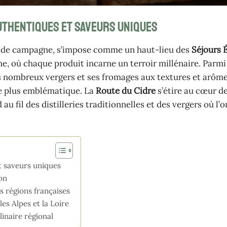
uthentiques et saveurs uniques
et de campagne, s’impose comme un haut-lieu des
Séjours 
e, où chaque produit incarne un terroir millénaire. Parmi
ses nombreux vergers et ses fromages aux textures et arôme
e plus emblématique. La
Route du Cidre
s’étire au cœur d
fil des distilleries traditionnelles et des vergers où l’o
t saveurs uniques
on
s régions françaises
es Alpes et la Loire
inaire régional