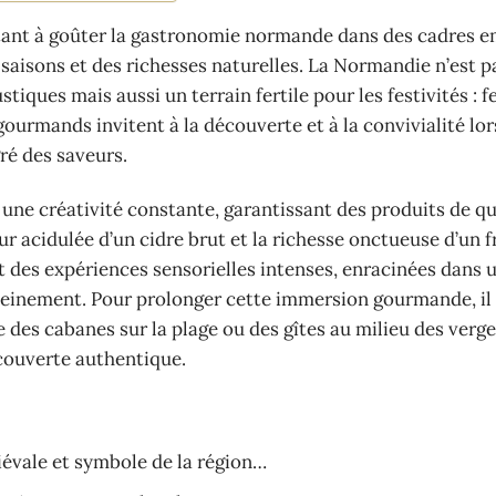
itant à goûter la gastronomie normande dans des cadres 
s saisons et des richesses naturelles. La Normandie n’est p
ques mais aussi un terrain fertile pour les festivités : fe
urmands invitent à la découverte et à la convivialité lor
é des saveurs.
 une créativité constante, garantissant des produits de qu
eur acidulée d’un cidre brut et la richesse onctueuse d’un
des expériences sensorielles intenses, enracinées dans 
 pleinement. Pour prolonger cette immersion gourmande, il
des cabanes sur la plage ou des gîtes au milieu des verge
couverte authentique.
évale et symbole de la région…