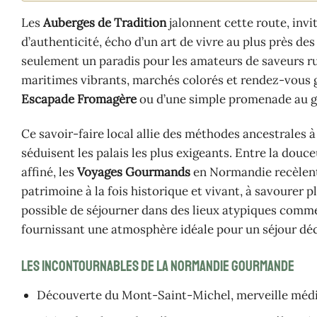
Les
Auberges de Tradition
jalonnent cette route, inv
d’authenticité, écho d’un art de vivre au plus près de
seulement un paradis pour les amateurs de saveurs rusti
maritimes vibrants, marchés colorés et rendez-vous go
Escapade Fromagère
ou d’une simple promenade au gr
Ce savoir-faire local allie des méthodes ancestrales à
séduisent les palais les plus exigeants. Entre la douc
affiné, les
Voyages Gourmands
en Normandie recèlent 
patrimoine à la fois historique et vivant, à savourer
possible de séjourner dans des lieux atypiques comme 
fournissant une atmosphère idéale pour un séjour dé
Les incontournables de la Normandie gourmande
Découverte du Mont-Saint-Michel, merveille médi