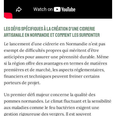
Les défis spécifiques à la création d’une cidrerie
artisanale en Normandie et comment les surmonter
Le lancement d’une cidrerie en Normandie n’est pas
exempt de difficultés propres qui méritent d’être
anticipées pour assurer une pérennité durable. Même
si la région offre des avantages en termes de matières
premières et de marché, les aspects réglementaires,
financiers et techniques peuvent freiner certains
porteurs de projet.
Un premier défi majeur concerne la qualité des
pommes normandes. Le climat fluctuant et la sensibilité
aux maladies comme le feu bactérien exigent une
gestion rigoureuse des vergers. Il est souvent