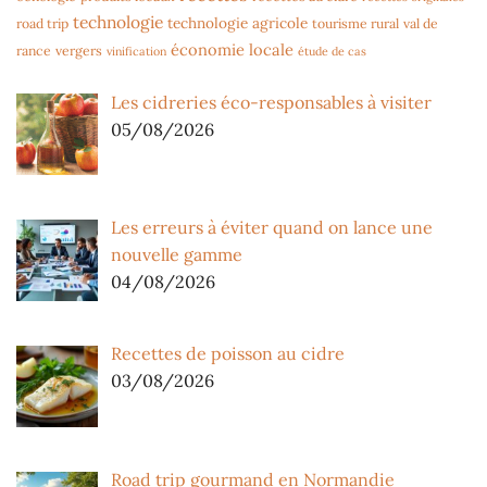
technologie
technologie agricole
road trip
tourisme rural
val de
économie locale
rance
vergers
vinification
étude de cas
Les cidreries éco-responsables à visiter
05/08/2026
Les erreurs à éviter quand on lance une
nouvelle gamme
04/08/2026
Recettes de poisson au cidre
03/08/2026
Road trip gourmand en Normandie