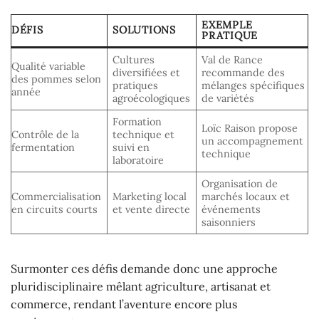
EXEMPLE
DÉFIS
SOLUTIONS
PRATIQUE
Cultures
Val de Rance
Qualité variable
diversifiées et
recommande des
des pommes selon
pratiques
mélanges spécifiques
année
agroécologiques
de variétés
Formation
Loïc Raison propose
Contrôle de la
technique et
un accompagnement
fermentation
suivi en
technique
laboratoire
Organisation de
Commercialisation
Marketing local
marchés locaux et
en circuits courts
et vente directe
événements
saisonniers
Surmonter ces défis demande donc une approche
pluridisciplinaire mêlant agriculture, artisanat et
commerce, rendant l’aventure encore plus