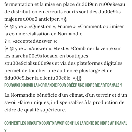
fermentation et la mise en place du2019un ru00e9seau
de distribution en circuits courts sont des du00e9fis
majeurs u00e0 anticiper. »}},
{« @type »: »Question », »name »: »Comment optimiser
la commercialisation en Normandie
? », »acceptedAnswer »:
{« @type »: »Answer », »text »: »Combiner la vente sur
les marchu00e9s locaux, en boutiques
spu00e9cialisu00e9es et via des plateformes digitales
permet de toucher une audience plus large et de
fidu00e9liser la clientu00e8le. »}}]}
Pourquoi choisir la Normandie pour créer une cidrerie artisanale ?
La Normandie bénéficie d’un climat, d’un terroir et d’un
savoir-faire uniques, indispensables à la production de
cidre de qualité supérieure.
Comment les circuits courts favorisent-ils la vente de cidre artisanal
?