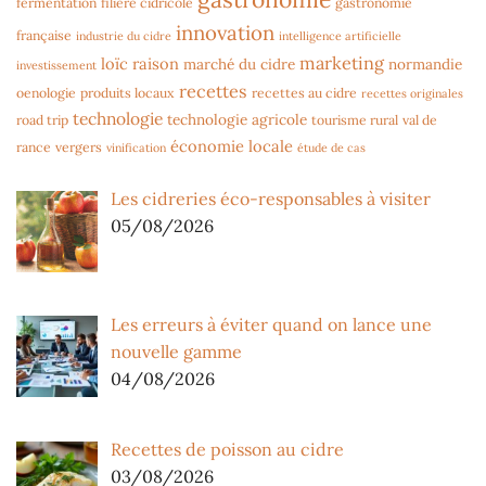
fermentation
filière cidricole
gastronomie
innovation
française
industrie du cidre
intelligence artificielle
marketing
loïc raison
marché du cidre
normandie
investissement
recettes
oenologie
produits locaux
recettes au cidre
recettes originales
technologie
technologie agricole
road trip
tourisme rural
val de
économie locale
rance
vergers
vinification
étude de cas
Les cidreries éco-responsables à visiter
05/08/2026
Les erreurs à éviter quand on lance une
nouvelle gamme
04/08/2026
Recettes de poisson au cidre
03/08/2026