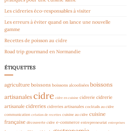
Les cidreries éco-responsables à visiter
Les erreurs à éviter quand on lance une nouvelle
gamme
Recettes de poisson au cidre
Road trip gourmand en Normandie
ÉTIQUETTES
boissons
agriculture
boissons
boissons alcoolisées
cidre
artisanales
cidrerie
cidrerie
cidre en cuisine
cidreries
artisanale
cidreries artisanales
cocktails au cidre
cuisine
communication
cuisine au cidre
création de recettes
française
e-commerce
découverte cidre
entrepreneuriat
entreprises
gastronomie