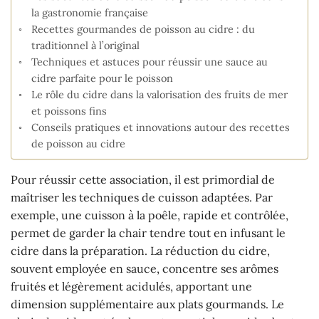
la gastronomie française
Recettes gourmandes de poisson au cidre : du
traditionnel à l’original
Techniques et astuces pour réussir une sauce au
cidre parfaite pour le poisson
Le rôle du cidre dans la valorisation des fruits de mer
et poissons fins
Conseils pratiques et innovations autour des recettes
de poisson au cidre
Pour réussir cette association, il est primordial de
maîtriser les techniques de cuisson adaptées. Par
exemple, une cuisson à la poêle, rapide et contrôlée,
permet de garder la chair tendre tout en infusant le
cidre dans la préparation. La réduction du cidre,
souvent employée en sauce, concentre ses arômes
fruités et légèrement acidulés, apportant une
dimension supplémentaire aux plats gourmands. Le