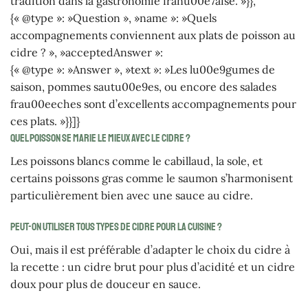
tradition dans la gastronomie franu00e7aise. »}},
{« @type »: »Question », »name »: »Quels
accompagnements conviennent aux plats de poisson au
cidre ? », »acceptedAnswer »:
{« @type »: »Answer », »text »: »Les lu00e9gumes de
saison, pommes sautu00e9es, ou encore des salades
frau00eeches sont d’excellents accompagnements pour
ces plats. »}}]}
Quel poisson se marie le mieux avec le cidre ?
Les poissons blancs comme le cabillaud, la sole, et
certains poissons gras comme le saumon s’harmonisent
particulièrement bien avec une sauce au cidre.
Peut-on utiliser tous types de cidre pour la cuisine ?
Oui, mais il est préférable d’adapter le choix du cidre à
la recette : un cidre brut pour plus d’acidité et un cidre
doux pour plus de douceur en sauce.