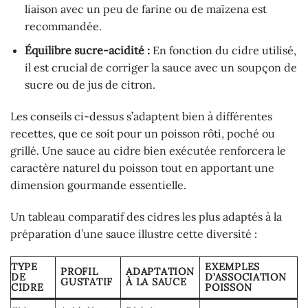
liaison avec un peu de farine ou de maïzena est
recommandée.
Équilibre sucre-acidité :
En fonction du cidre utilisé,
il est crucial de corriger la sauce avec un soupçon de
sucre ou de jus de citron.
Les conseils ci-dessus s’adaptent bien à différentes
recettes, que ce soit pour un poisson rôti, poché ou
grillé. Une sauce au cidre bien exécutée renforcera le
caractère naturel du poisson tout en apportant une
dimension gourmande essentielle.
Un tableau comparatif des cidres les plus adaptés à la
préparation d’une sauce illustre cette diversité :
TYPE
EXEMPLES
PROFIL
ADAPTATION
DE
D’ASSOCIATION
GUSTATIF
À LA SAUCE
CIDRE
POISSON