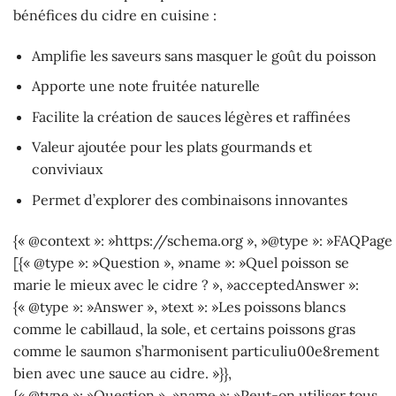
bénéfices du cidre en cuisine :
Amplifie les saveurs sans masquer le goût du poisson
Apporte une note fruitée naturelle
Facilite la création de sauces légères et raffinées
Valeur ajoutée pour les plats gourmands et
conviviaux
Permet d’explorer des combinaisons innovantes
{« @context »: »https://schema.org », »@type »: »FAQPage 
[{« @type »: »Question », »name »: »Quel poisson se
marie le mieux avec le cidre ? », »acceptedAnswer »:
{« @type »: »Answer », »text »: »Les poissons blancs
comme le cabillaud, la sole, et certains poissons gras
comme le saumon s’harmonisent particuliu00e8rement
bien avec une sauce au cidre. »}},
{« @type »: »Question », »name »: »Peut-on utiliser tous