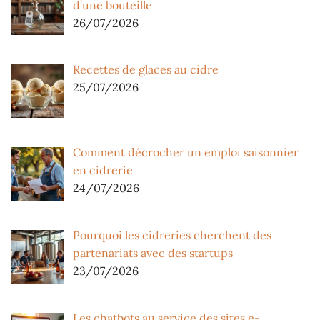
d’une bouteille
26/07/2026
Recettes de glaces au cidre
25/07/2026
Comment décrocher un emploi saisonnier
en cidrerie
24/07/2026
Pourquoi les cidreries cherchent des
partenariats avec des startups
23/07/2026
Les chatbots au service des sites e-