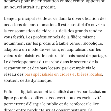
déployés pour mêler tradition et modernité, apportant
un nouvel attrait au produit.
L’enjeu principal réside aussi dans la diversification des
occasions de consommation. Il est essentiel d’« ouvrir »
la consommation de cidre au-delà des grands rendez-
vous festifs. Les professionnels de la filière misent
notamment sur les produits à faible teneur alcoolique,
adaptés à un mode de vie sain, en capitalisant sur les
valeurs de plaisir et de naturalité, mais aussi de partage.
Le développement du marché dans le secteur de la
restauration et des bars locaux, par exemple via le
réseau des
bars spécialisés en cidres et bières locales
,
soutient cette dynamique.
Enfin, la digitalisation et la facilité d’accès par l’
achat en
ligne
pour des coffrets découverte ou des exclusivités
permettent d’élargir le public et de renforcer le lien
direct entre producteurs et consommateurs. Ce