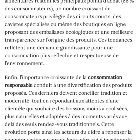
alimentaires restent les principaux points d’achat (86 %
des consommateurs), un nombre croissant de
consommateurs privilégie des circuits courts, des
cavistes spécialisés ou même des boutiques en ligne
proposant des emballages écologiques et une meilleure
transparence sur l’origine des produits. Ces tendances
reflètent une demande grandissante pour une
consommation plus réfléchie et respectueuse de
l’environnement.
Enfin, l’importance croissante de la
consommation
responsable
conduit à une diversification des produits
proposés. Ces derniers doivent concilier tradition et
modernité, tout en répondant aux attentes d’une
clientèle qui souhaite des boissons moins alcoolisées,
plus naturelles et adaptées à des moments variés au-
delà des seuls rendez-vous traditionnels. Cette
évolution porte ainsi les acteurs du cidre à repenser la
communication autour de leurs offres et à imaginer de