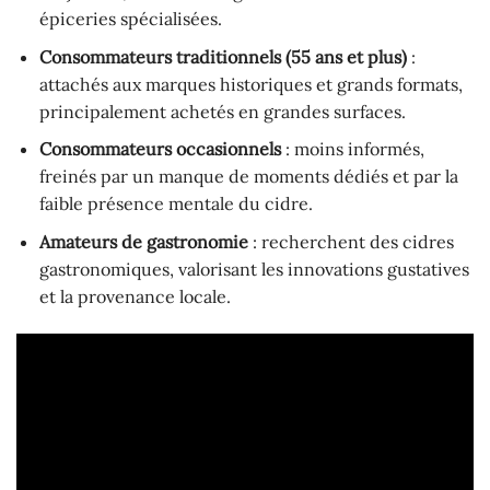
épiceries spécialisées.
Consommateurs traditionnels (55 ans et plus)
:
attachés aux marques historiques et grands formats,
principalement achetés en grandes surfaces.
Consommateurs occasionnels
: moins informés,
freinés par un manque de moments dédiés et par la
faible présence mentale du cidre.
Amateurs de gastronomie
: recherchent des cidres
gastronomiques, valorisant les innovations gustatives
et la provenance locale.