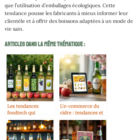
que l’utilisation d’emballages écologiques. Cette
tendance pousse les fabricants à mieux informer leur
clientèle et à offrir des boissons adaptées à un mode de
vie sain.
Articles Dans La Même Thématique :
Les tendances
L’e-commerce du
foodtech qui
cidre : tendances et
impactent le marché
innovations
du cidre