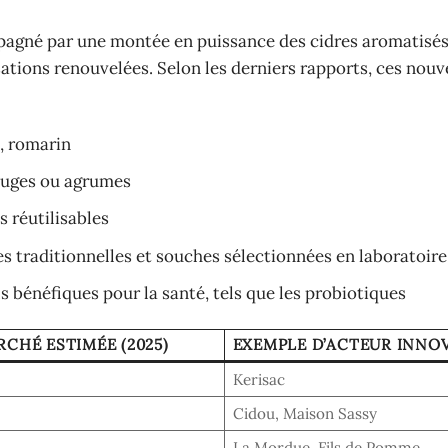
pagné par une montée en puissance des cidres aromatisés
sations renouvelées. Selon les derniers rapports, ces nou
, romarin
ouges ou agrumes
s réutilisables
s traditionnelles et souches sélectionnées en laboratoire
s bénéfiques pour la santé, tels que les probiotiques
CHÉ ESTIMÉE (2025)
EXEMPLE D’ACTEUR INNO
Kerisac
Cidou, Maison Sassy
La Mordue, Fils de Pomme