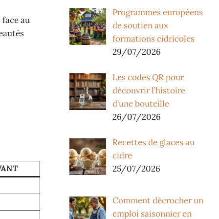
Programmes européens
 face au
de soutien aux
veautés
formations cidricoles
29/07/2026
Les codes QR pour
découvrir l’histoire
d’une bouteille
26/07/2026
Recettes de glaces au
cidre
25/07/2026
VANT
Comment décrocher un
emploi saisonnier en