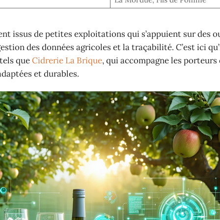
t issus de petites exploitations qui s’appuient sur des ou
tion des données agricoles et la traçabilité. C’est ici qu
 tels que
Cidrerie La Brique
, qui accompagne les porteurs 
adaptées et durables.