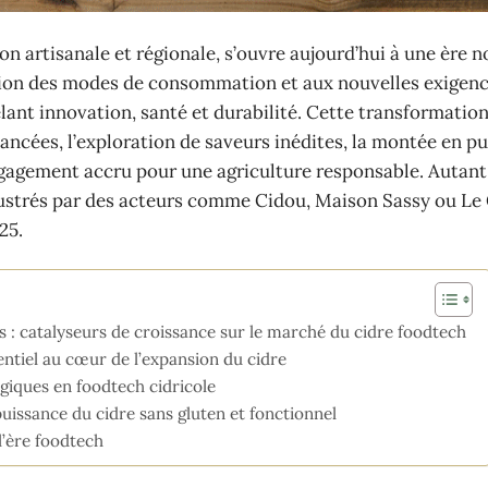
n artisanale et régionale, s’ouvre aujourd’hui à une ère n
ution des modes de consommation et aux nouvelles exigen
lant innovation, santé et durabilité. Cette transformatio
ancées, l’exploration de saveurs inédites, la montée en p
’engagement accru pour une agriculture responsable. Autant
lustrés par des acteurs comme Cidou, Maison Sassy ou Le
25.
s : catalyseurs de croissance sur le marché du cidre foodtech
ntiel au cœur de l’expansion du cidre
ogiques en foodtech cidricole
issance du cidre sans gluten et fonctionnel
 l’ère foodtech