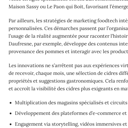
Maison Sassy ou Le Paon qui Boit, favorisant l’émerge
Par ailleurs, les stratégies de marketing foodtech in
personnalisées. Ces démarches passent par l’organisati
l’usage de la réalité augmentée pour raconter l’histoir
Daufresne, par exemple, développe des contenus intera
provenance des pommes et interagir avec les product
Les innovations ne s’arrêtent pas aux expériences 
de recevoir, chaque mois, une sélection de cidres dif
propriétés et suggestions gastronomiques. Cela renforc
et accroît la visibilité des cidres plus exigeants en m
Multiplication des magasins spécialisés et circuits
Développement des plateformes d’e-commerce et
Engagement via storytelling, vidéos immersives et