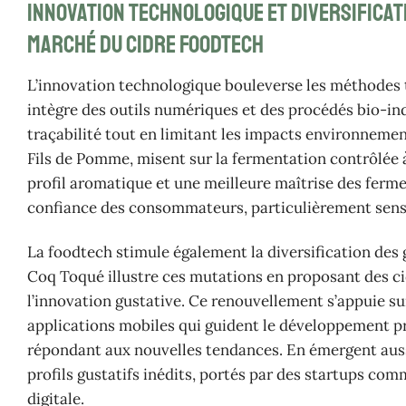
Innovation technologique et diversificat
marché du cidre foodtech
L’innovation technologique bouleverse les méthodes t
intègre des outils numériques et des procédés bio-ind
traçabilité tout en limitant les impacts environnem
Fils de Pomme, misent sur la fermentation contrôlée à
profil aromatique et une meilleure maîtrise des ferm
confiance des consommateurs, particulièrement sensibl
La foodtech stimule également la diversification des 
Coq Toqué illustre ces mutations en proposant des cidr
l’innovation gustative. Ce renouvellement s’appuie s
applications mobiles qui guident le développement pro
répondant aux nouvelles tendances. En émergent auss
profils gustatifs inédits, portés par des startups com
digitale.