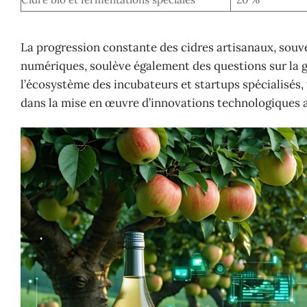
La progression constante des cidres artisanaux, souven
numériques, soulève également des questions sur la ges
l’écosystème des incubateurs et startups spécialisés,
dans la mise en œuvre d’innovations technologiques 