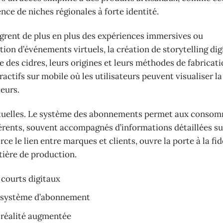
nce de niches régionales à forte identité.
tègrent de plus en plus des expériences immersives ou
on d’événements virtuels, la création de storytelling digi
e des cidres, leurs origines et leurs méthodes de fabricati
ctifs sur mobile où les utilisateurs peuvent visualiser la
eurs.
virtuelles. Le système des abonnements permet aux conso
férents, souvent accompagnés d’informations détaillées su
e le lien entre marques et clients, ouvre la porte à la fid
atière de production.
 courts digitaux
 système d’abonnement
 réalité augmentée