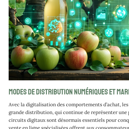
Modes de distribution numériques et mark
Avec la digitalisation des comportements d’achat, les
grande distribution, qui continue de représenter un
circuits digitaux sont désormais essentiels pour conq
vente en ligne spécialisées offrent aux consommateur