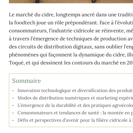
Le marché du cidre, longtemps ancré dans une traditio
la foodtech joue un rôle prépondérant. Face à l’évol
consommateurs, l’industrie cidricole se réinvente, mê
à travers l’émergence de techniques de production av
des circuits de distribution digitaux, sans oublier l
phénomènes qui façonnent la dynamique du cidre, il
Toqué, et qui dessinent les contours du marché en 20
Sommaire
Innovation technologique et diversification des produit
Modes de distribution numériques et marketing expérie
L’émergence de la durabilité et des pratiques agroécol
Consommateurs et tendances de santé : la montée en pu
Défis et perspectives d’avenir pour la filière cidricole à