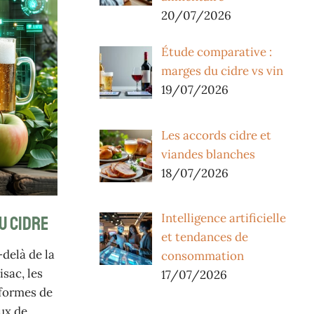
20/07/2026
Étude comparative :
marges du cidre vs vin
19/07/2026
Les accords cidre et
viandes blanches
18/07/2026
Intelligence artificielle
u cidre
et tendances de
delà de la
consommation
sac, les
17/07/2026
eformes de
ux de